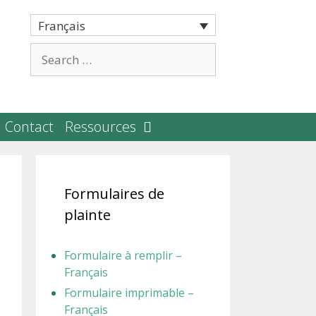
Français
Search
for:
Contact
Ressources
Formulaires de
plainte
Formulaire à remplir –
Français
Formulaire imprimable –
Français