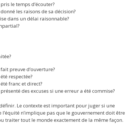
pris le temps d’écouter?
donné les raisons de sa décision?
rise dans un délai raisonnable?
mpartial?
itée?
fait preuve d’ouverture?
 été respectée?
té franc et direct?
 présenté des excuses si une erreur a été commise?
définir. Le contexte est important pour juger si une
de l’équité n’implique pas que le gouvernement doit être
ou traiter tout le monde exactement de la même façon.