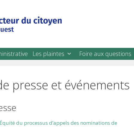
inistrative
Les plaintes
Foire aux questions
e presse et événements
esse
quité du processus d’appels des nominations de