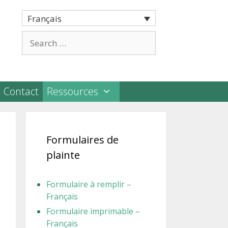
Français
Search
for:
Contact
Ressources
Formulaires de
plainte
Formulaire à remplir –
Français
Formulaire imprimable –
Français