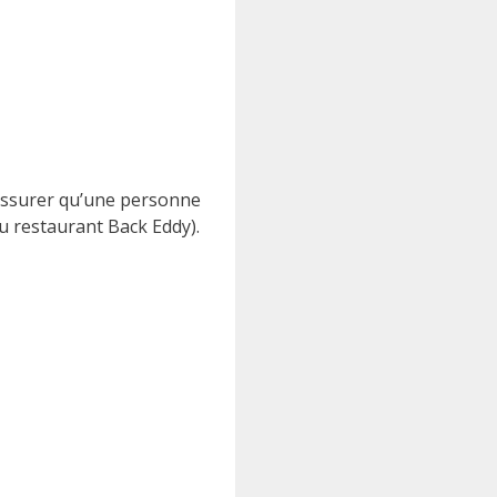
 assurer qu’une personne
du restaurant Back Eddy).