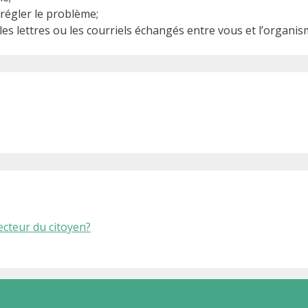
 régler le problème;
es lettres ou les courriels échangés entre vous et l’organi
ecteur du citoyen?