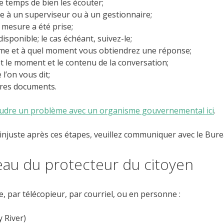
le temps de bien les écouter;
me à un superviseur ou à un gestionnaire;
mesure a été prise;
sponible; le cas échéant, suivez-le;
e et à quel moment vous obtiendrez une réponse;
t le moment et le contenu de la conversation;
l’on vous dit;
utres documents.
soudre un problème avec un organisme gouvernemental ici
.
 injuste après ces étapes, veuillez communiquer avec le Bure
au du protecteur du citoyen
, par télécopieur, par courriel, ou en personne :
 River)