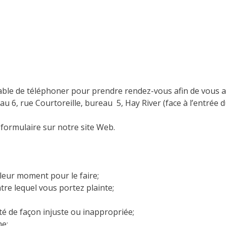
érable de téléphoner pour prendre rendez-vous afin de vous
au 6, rue Courtoreille, bureau 5, Hay River (face à l’entrée 
le formulaire sur notre site Web.
lleur moment pour le faire;
re lequel vous portez plainte;
té de façon injuste ou inappropriée;
me;