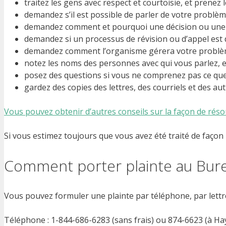
traitez les gens avec respect et courtoisie, et prenez 
demandez s’il est possible de parler de votre problè
demandez comment et pourquoi une décision ou une 
demandez si un processus de révision ou d’appel est di
demandez comment l’organisme gérera votre problèm
notez les noms des personnes avec qui vous parlez, e
posez des questions si vous ne comprenez pas ce que 
gardez des copies des lettres, des courriels et des a
Vous pouvez obtenir d’autres conseils sur la façon de ré
Si vous estimez toujours que vous avez été traité de façon
Comment porter plainte au Bure
Vous pouvez formuler une plainte par téléphone, par lettre
Téléphone : 1-844-686-6283 (sans frais) ou 874-6623 (à Hay