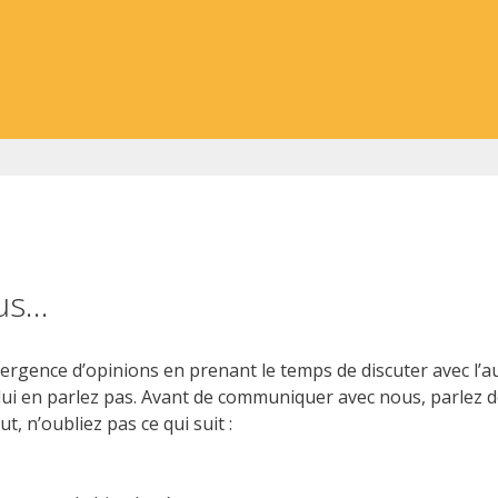
us…
rgence d’opinions en prenant le temps de discuter avec l’aut
 lui en parlez pas. Avant de communiquer avec nous, parlez 
t, n’oubliez pas ce qui suit :