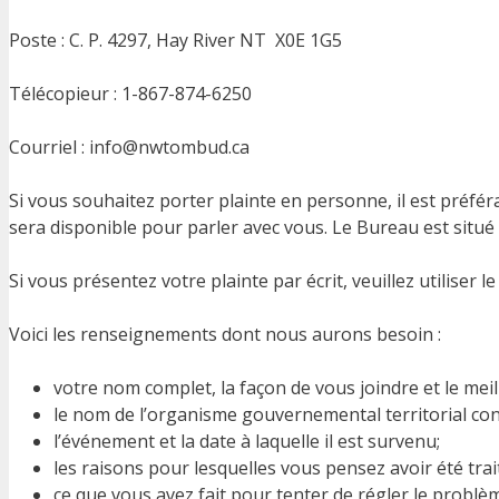
Poste : C. P. 4297, Hay River NT X0E 1G5
Télécopieur : 1-867-874-6250
Courriel : info@nwtombud.ca
Si vous souhaitez porter plainte en personne, il est préf
sera disponible pour parler avec vous. Le Bureau est situé 
Si vous présentez votre plainte par écrit, veuillez utiliser 
Voici les renseignements dont nous aurons besoin :
votre nom complet, la façon de vous joindre et le mei
le nom de l’organisme gouvernemental territorial cont
l’événement et la date à laquelle il est survenu;
les raisons pour lesquelles vous pensez avoir été trai
ce que vous avez fait pour tenter de régler le problè