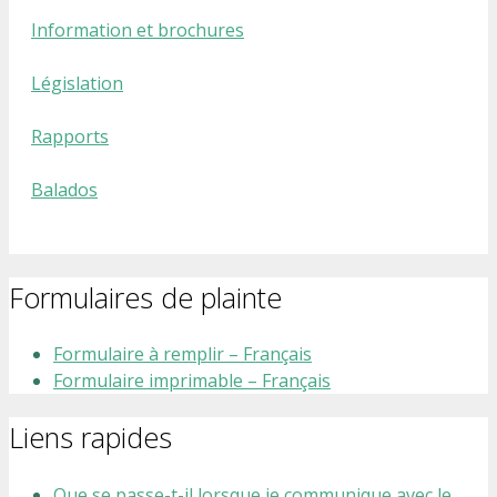
Information et brochures
Législation
Rapports
Balados
Formulaires de plainte
Formulaire à remplir – Français
Formulaire imprimable – Français
Liens rapides
Que se passe-t-il lorsque je communique avec le