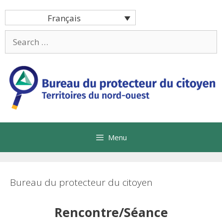
Skip
Français
to
content
Search
for:
Menu
Bureau du protecteur du citoyen
Rencontre/Séance